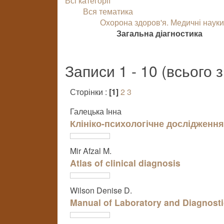
Всі категорії
Вся тематика
Охорона здоров'я. Медичні наук
Загальна діагностика
Записи 1 - 10 (всього 
Сторінки :
[1]
2
3
Галецька Інна
Клініко-психологічне дослідження
Mir Afzal M.
Atlas of clinical diagnosis
Wilson Denise D.
Manual of Laboratory and Diagnosti