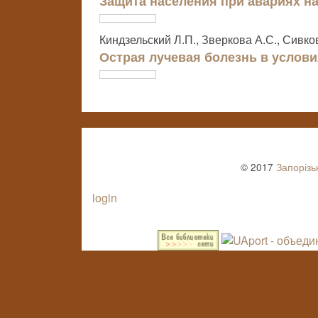
Защита населения при авариях н
Киндзельский Л.П., Зверкова А.С., Сивков
Острая лучевая болезнь в услов
© 2017
Запорізь
login