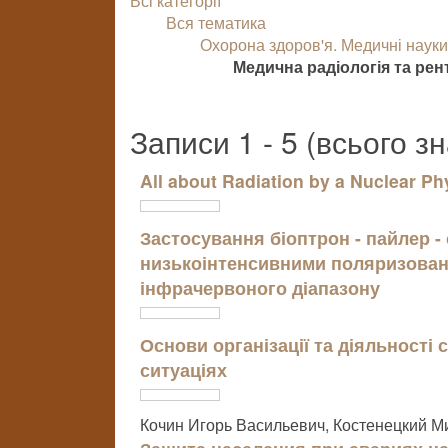
Всі категорії
Вся тематика
Охорона здоров'я. Медичні наук
Медична радіологія та рен
Записи 1 - 5 (всього з
All about Radiation by a Nuclear Ph
Застосування біоптрон - пайлер - 
низькоінтенсивними поляризован
інфрачервоного діапазону
Основи організації та діяльност
ситуаціях
Кочин Игорь Васильевич, Костенецкий М