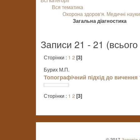
Всі категорії
Вся тематика
Охорона здоров'я. Медичні наук
Загальна діагностика
Записи 21 - 21 (всього
Сторінки :
1
2
[3]
Бурих М.П.
Топографічний підхід до вичення
Сторінки :
1
2
[3]
© 2017
Запорізь