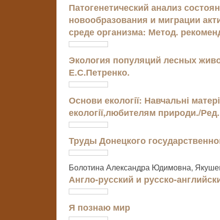
Патогенетический анализ состоя
новообразования и миграции ак
среде организма: Метод. рекоменд
Экология популяций лесных живот
Е.С.Петренко.
Основи екології: Навчальні мате
екології,любителям природи./Ред.
Труды Донецкого государственно
Болотина Александра Юдимовна, Якуше
Англо-русский и русско-английс
Я познаю мир