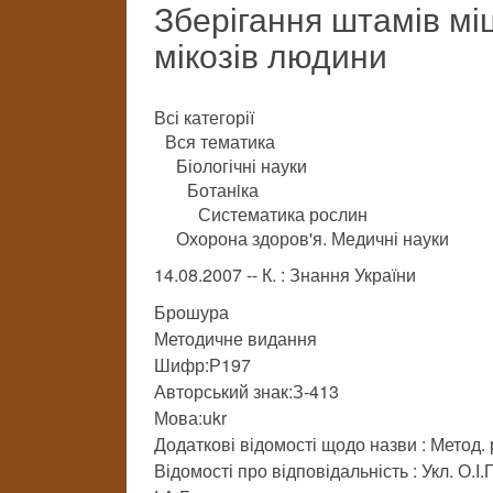
Зберігання штамів міц
мікозів людини
Всі категорії
Вся тематика
Біологічні науки
Ботанiка
Систематика рослин
Охорона здоров'я. Медичні науки
14.08.2007 -- К. : Знання України
Брошура
Методичне видання
Шифр:Р197
Авторський знак:З-413
Мова:ukr
Додаткові відомості щодо назви : Метод.
Відомості про відповідальність : Укл. О.І