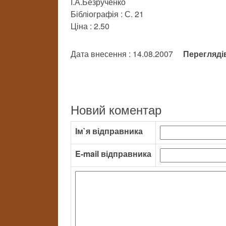
І.А.Безрученко
Бібліографія : С. 21
Ціна : 2.50
Дата внесення : 14.08.2007
Перегляді
Новий коментар
Ім`я відправника
E-mail відправника