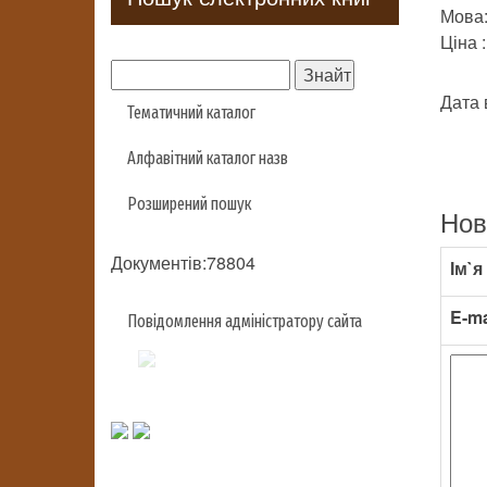
Мова:
Ціна :
Дата 
Тематичний каталог
Алфавітний каталог назв
Розширений пошук
Нов
Документів:78804
Ім`я
E-ma
Повідомлення адміністратору сайта