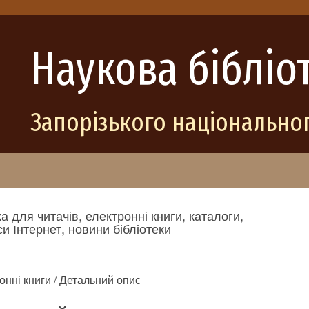
Наукова бібліо
Запорізького національног
а для читачів, електронні книги, каталоги,
и Інтернет, новини бібліотеки
онні книги / Детальний опис