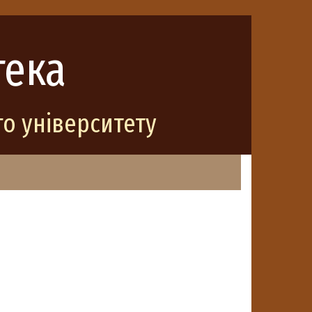
тека
о університету