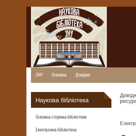
ЗНУ
Головна
Довідка
Довідк
Наукова бібліотека
ресурс
Головна сторінка бібліотеки
Електр
Електронна бібліотека