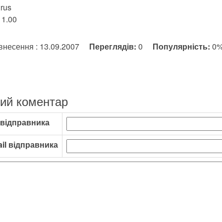
rus
 1.00
внесення : 13.09.2007
Переглядів:
0
Популярність:
0
ий коментар
 відправника
il відправника