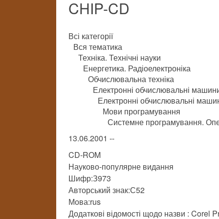
CHIP-CD
Всі категорії
Вся тематика
Техніка. Технічні науки
Енергетика. Радіоелектроніка
Обчислювальна техніка
Електронні обчислювальні машини
Електронні обчислювальні машини
Мови програмування
Системне програмування. Опе
13.06.2001 --
CD-ROM
Науково-популярне видання
Шифр:З973
Авторський знак:С52
Мова:rus
Додаткові відомості щодо назви : Corel Pr