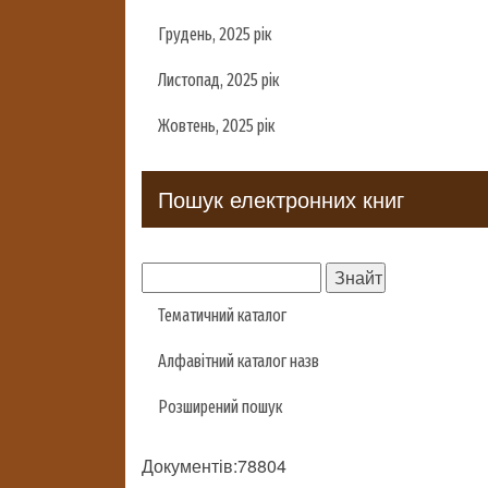
Грудень, 2025 рік
Листопад, 2025 рік
Жовтень, 2025 рік
Пошук електронних книг
Тематичний каталог
Алфавітний каталог назв
Розширений пошук
Документів:78804