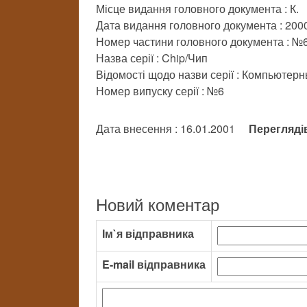
Місце видання головного документа : К.
Дата видання головного документа : 200
Номер частини головного документа : №
Назва серії : Chip/Чип
Відомості щодо назви серії : Компьютер
Номер випуску серії : №6
Дата внесення : 16.01.2001
Перегляді
Новий коментар
Ім`я відправника
E-mail відправника