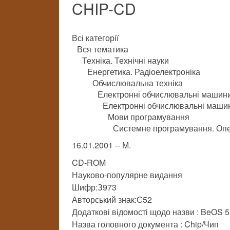
CHIP-CD
Всі категорії
Вся тематика
Техніка. Технічні науки
Енергетика. Радіоелектроніка
Обчислювальна техніка
Електронні обчислювальні машини
Електронні обчислювальні машини
Мови програмування
Системне програмування. Опе
16.01.2001 -- М.
CD-ROM
Науково-популярне видання
Шифр:З973
Авторський знак:С52
Додаткові відомості щодо назви : BeOS 
Назва головного документа : Chip/Чип