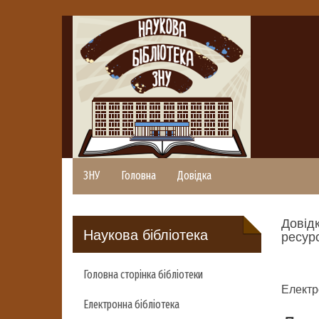
ЗНУ
Головна
Довідка
Довідк
Наукова бібліотека
ресурс
Головна сторінка бібліотеки
Електр
Електронна бібліотека