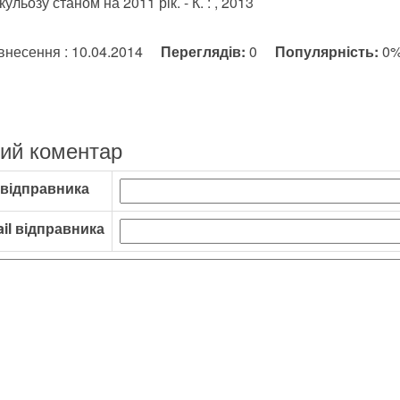
ульозу станом на 2011 рік. - К. : , 2013
внесення : 10.04.2014
Переглядів:
0
Популярність:
0
ий коментар
 відправника
il відправника