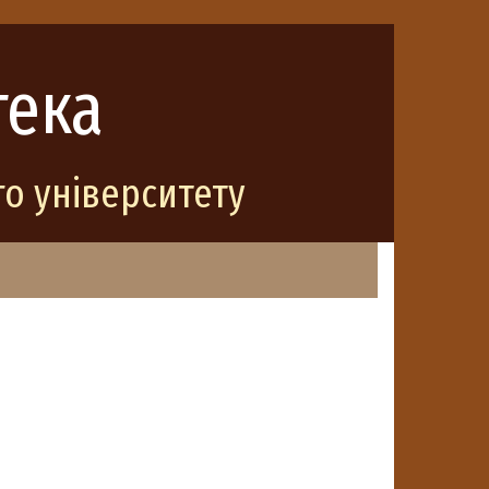
тека
о університету