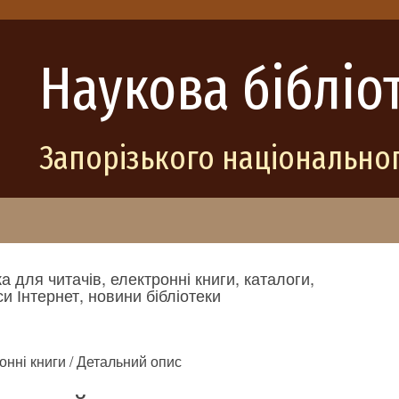
Наукова бібліо
Запорізького національног
а для читачів, електронні книги, каталоги,
и Інтернет, новини бібліотеки
онні книги / Детальний опис