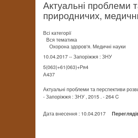
Актуальні проблеми т
природничих, медичн
Всі категорії
Вся тематика
Охорона здоров'я. Медичні науки
10.04.2017 -- Запоріжжя : ЗНУ
5(063)+61(063)+Ря4
А437
Актуальні проблеми та перспективи розв
- Запоріжжя : ЗНУ , 2015 . - 264 C
Дата внесення : 10.04.2017
Перегляді