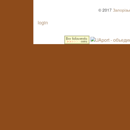
© 2017
Запорізь
login